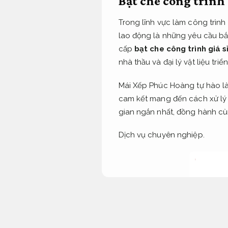
Bạt che công trình 
Trong lĩnh vực làm công trình
lao động là những yêu cầu bắ
cấp
bạt che công trình giá s
nhà thầu và đại lý vật liệu tri
Mái Xếp Phúc Hoàng tự hào là
cam kết mang đến cách xử l
gian ngắn nhất, đồng hành cù
Dịch vụ chuyên nghiệp.