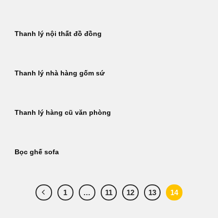
Thanh lý nội thất đồ đồng
Thanh lý nhà hàng gốm sứ
Thanh lý hàng cũ văn phòng
Bọc ghế sofa
1
…
11
12
13
14