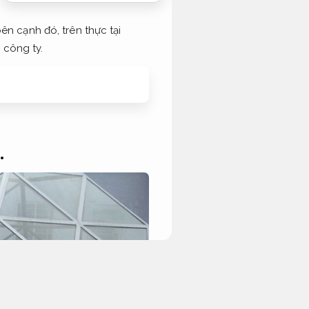
n cạnh đó, trên thực tại
 công ty.
.