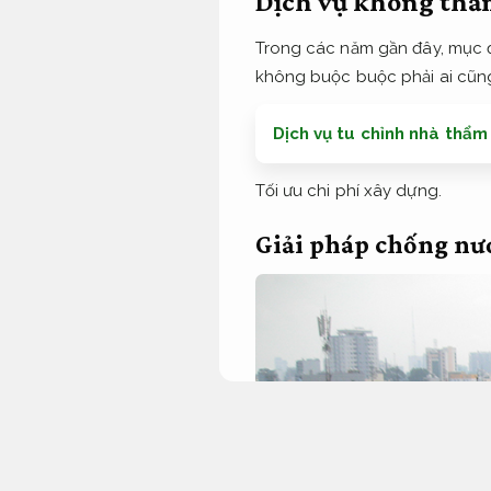
Dịch vụ không thấm
Trong các năm gần đây, mục đ
không buộc buộc phải ai cũng 
Dịch vụ tu chỉnh nhà thẩm
Tối ưu chi phí xây dựng.
Giải pháp chống nướ