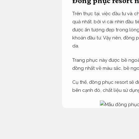
Đồng phục resort 
Trên thực tại, việc đầu tư v
quả nhất. bởi vì cái nhìn đầu 
được ấn tượng đẹp trong lòng
khoản đầu tư. Vậy nên, đồng p
da.
Trang phục này được bề ngoài
đồng nhất về màu sắc, bề ngoà
Cụ thể, đồng phục resort sẽ đ
bên cạnh đó, chất liệu sử dụ
Dưới đây là danh sách các chấ
khảo!
Đường may tinh tế.