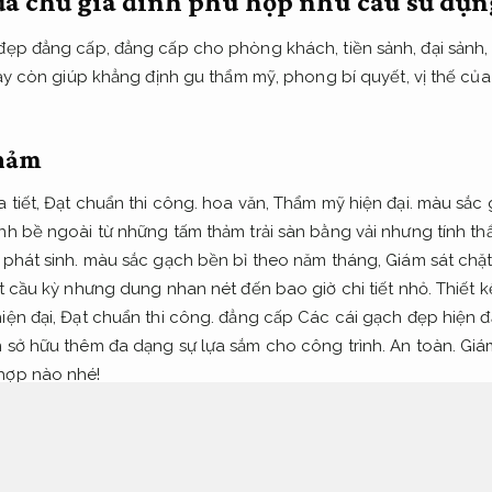
ủa chủ gia đình phù hợp nhu cầu sử dụn
 đẹp đẳng cấp, đẳng cấp cho phòng khách, tiền sảnh, đại sảnh
 này còn giúp khẳng định gu thẩm mỹ, phong bí quyết, vị thế của
thảm
 tiết,
Đạt chuẩn thi công.
hoa văn,
Thẩm mỹ hiện đại.
màu sắc g
h bề ngoài từ những tấm thảm trải sàn bằng vải nhưng tính thẩ
phát sinh.
màu sắc gạch bền bỉ theo năm tháng,
Giám sát chặt
t cầu kỳ nhưng dung nhan nét đến bao giờ chi tiết nhỏ.
Thiết k
iện đại,
Đạt chuẩn thi công.
đẳng cấp
Các cái gạch đẹp hiện đ
n sở hữu thêm đa dạng sự lựa sắm cho công trình.
An toàn.
Giá
hợp nào nhé!
ặt chẽ.
 lực tốt