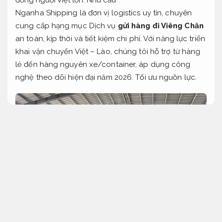
Nganha Shipping là đơn vị logistics uy tín, chuyên
cung cấp hạng mục Dịch vụ
gửi hàng đi Viêng Chăn
an toàn, kịp thời và tiết kiệm chi phí. Với năng lực triển
khai vận chuyển Việt – Lào, chúng tôi hỗ trợ từ hàng
lẻ đến hàng nguyên xe/container, áp dụng công
nghệ theo dõi hiện đại năm 2026.
Tối ưu nguồn lực.