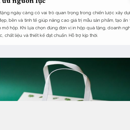
i ưu nguồn lực
tặng ngày càng có vai trò quan trọng trong chiến lược xây 
đẹp, bền và tinh tế giúp nâng cao giá trị mẫu sản phẩm, tạo ấ
 mở hộp. Khi lựa chọn đúng đơn vị in hộp quà tặng, doanh ngh
 chất liệu và thiết kế đạt chuẩn.
Hỗ trợ kịp thời.