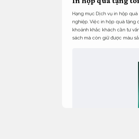
In hộp quà tặng tố
Hạng mục Dịch vụ in hộp quà 
nghiệp. Việc in hộp quà tặng 
khoảnh khắc khách cần tư vấn
sách mà còn giữ được màu sắc,