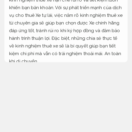
khiến bạn băn khoăn. Với sự phát triển mạnh của dịch
vụ cho thuê Xe tự lái, việc nắm rõ kinh nghiệm thuê xe
từ chuyên gia sẽ giúp bạn chọn được Xe chính hãng
đáp ứng tốt, tránh rủi ro khi ký hợp đồng và đảm bảo
hành trình thuận lợi. Đặc biệt, những chia sẻ thực tế
về kinh nghiệm thuê xe sẽ là bí quyết giúp bạn tiết
kiệm chi phí mà vẫn có trải nghiệm thoải mái.
An toàn
khi di chuyển.