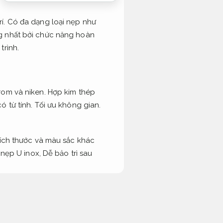
í. Có đa dạng loại nẹp như
ng nhất bởi chức năng hoàn
trình.
rom và niken. Hợp kim thép
ó từ tính.
Tối ưu không gian.
kích thước và màu sắc khác
 nẹp U inox,
Dễ bảo trì sau