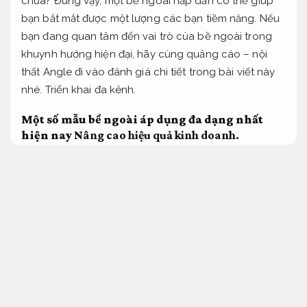
chưa? Đúng vậy, một bề ngoài hấp dẫn có thể giúp
bạn bắt mắt được một lượng các bạn tiềm năng. Nếu
bạn đang quan tâm đến vai trò của bề ngoài trong
khuynh hướng hiện đại, hãy cùng quảng cáo – nội
thất Angle đi vào đánh giá chi tiết trong bài viết này
nhé.
Triển khai đa kênh.
Một số mẫu bề ngoài áp dụng đa dạng nhất
hiện nay
Nâng cao hiệu quả kinh doanh.
bề ngoài quảng cáo tờ rơi tờ gấp
Thông điệp dễ nhớ.
Kênh bán hàng.