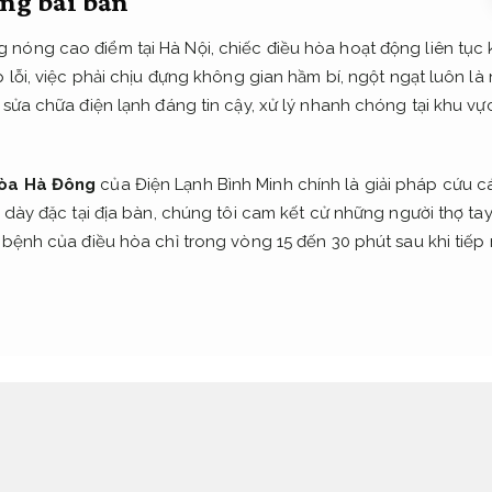
ng bài bản
nóng cao điểm tại Hà Nội, chiếc điều hòa hoạt động liên tục 
 lỗi, việc phải chịu đựng không gian hầm bí, ngột ngạt luôn là 
 sửa chữa điện lạnh đáng tin cậy, xử lý nhanh chóng tại khu 
hòa Hà Đông
của Điện Lạnh Bình Minh chính là giải pháp cứu c
c dày đặc tại địa bàn, chúng tôi cam kết cử những người thợ ta
 bệnh của điều hòa chỉ trong vòng 15 đến 30 phút sau khi tiếp