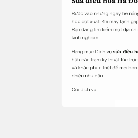
Sửa điều hòa Hà Đô
Bước vào những ngày hè nắng 
hóc đột xuất. Khi máy lạnh gặp
Bạn đang tìm kiếm một địa chỉ
kinh nghiệm.
Hạng mục Dịch vụ
sửa điều 
hữu các trạm kỹ thuật túc trự
và khắc phục triệt để mọi ban
nhiều nhu cầu.
Gói dịch vụ.